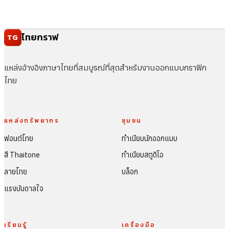
ไทยกราฟ
TG
แหล่งอ้างอิงภาษาไทยที่สมบูรณ์ที่สุดสำหรับงานออกแบบกราฟิก
ไทย
แหล่งทรัพยากร
ชุมชน
ฟอนต์ไทย
ทำเนียบนักออกแบบ
สี Thaitone
ทำเนียบสตูดิโอ
ลายไทย
บล็อก
แรงบันดาลใจ
เรียนรู้
เครื่องมือ