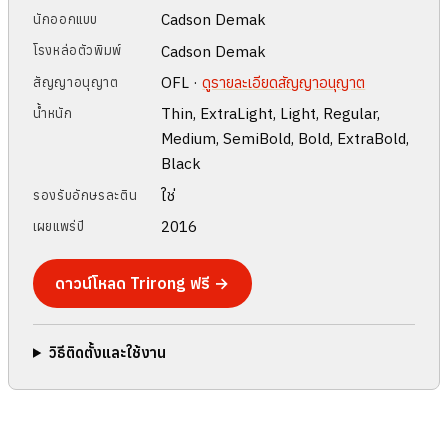
Cadson Demak
นักออกแบบ
Cadson Demak
โรงหล่อตัวพิมพ์
OFL ·
ดูรายละเอียดสัญญาอนุญาต
สัญญาอนุญาต
Thin, ExtraLight, Light, Regular,
น้ำหนัก
Medium, SemiBold, Bold, ExtraBold,
Black
ใช่
รองรับอักษรละติน
2016
เผยแพร่ปี
ดาวน์โหลด Trirong ฟรี →
วิธีติดตั้งและใช้งาน