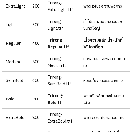
Trirong-
ExtraLight
200
พาดหัวโปร่ง งานพิธีการ
ExtraLight.ttf
Trirong-
คำโปรยและข้อความรอง
Light
300
Light.ttf
ขนาดใหญ่
Trirong-
เนื้อความหลัก น้ำหนักที่
Regular
400
Regular.ttf
ใช้บ่อยที่สุด
Trirong-
หัวข้อย่อยและข้อความเน้น
Medium
500
Medium.ttf
เบา
Trirong-
SemiBold
600
หัวข้อในงานบรรณาธิการ
SemiBold.ttf
Trirong-
พาดหัวหลักและข้อความ
Bold
700
Bold.ttf
เน้น
Trirong-
ExtraBold
800
พาดหัวหนักในคอลัมน์แคบ
ExtraBold.ttf