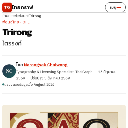
ข้ามไปยังเนื้อหา
ไทยกราฟ
TG
เมนู
ไทยกราฟ
/
ฟอนต์
/
Trirong
ฟอนต์ไทย · OFL
Trirong
ไตรรงค์
โดย
Narongsak Chaiwong
Typography & Licensing Specialist, ThaiGraph
·
13 มิถุนายน
2569
·
ปรับปรุง
5 สิงหาคม 2569
ตรวจสอบข้อมูลเมื่อ August 2026