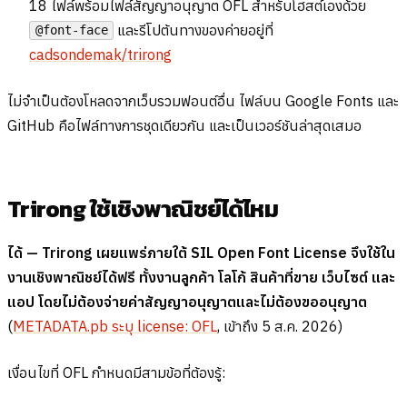
18 ไฟล์พร้อมไฟล์สัญญาอนุญาต OFL สำหรับโฮสต์เองด้วย
และรีโปต้นทางของค่ายอยู่ที่
@font-face
cadsondemak/trirong
ไม่จำเป็นต้องโหลดจากเว็บรวมฟอนต์อื่น ไฟล์บน Google Fonts และ
GitHub คือไฟล์ทางการชุดเดียวกัน และเป็นเวอร์ชันล่าสุดเสมอ
Trirong ใช้เชิงพาณิชย์ได้ไหม
ได้ — Trirong เผยแพร่ภายใต้ SIL Open Font License จึงใช้ใน
งานเชิงพาณิชย์ได้ฟรี ทั้งงานลูกค้า โลโก้ สินค้าที่ขาย เว็บไซต์ และ
แอป โดยไม่ต้องจ่ายค่าสัญญาอนุญาตและไม่ต้องขออนุญาต
(
METADATA.pb ระบุ license: OFL
, เข้าถึง 5 ส.ค. 2026)
เงื่อนไขที่ OFL กำหนดมีสามข้อที่ต้องรู้: