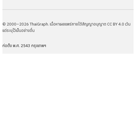
© 2000–2026 ThaiGraph. เนื้อหาเผยแพร่ภายใต้สัญญาอนุญาต CC BY 4.0 เว้น
แต่ระบุไว้เป็นอย่างอื่น
ก่อตั้ง พ.ศ. 2543 กรุงเทพฯ