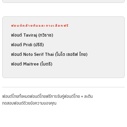
ฟอนต์คล้ายกันและทางเลือกฟรี
ฟอนต์ Taviraj (ทวิราช)
ฟอนต์ Pridi (ปรีดี)
ฟอนต์ Noto Serif Thai (โนโต เซอริฟ ไทย)
ฟอนต์ Maitree (ไมตรี)
ฟอนต์ไทยทั้งหมด
ฟอนต์ไทยฟรี
การจับคู่ฟอนต์ไทย + ละติน
ทดสอบฟอนต์ด้วยข้อความของคุณ