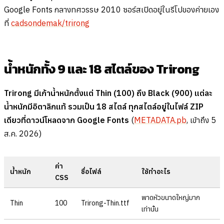
Google Fonts กลางทศวรรษ 2010 ซอร์สเปิดอยู่ในรีโปของค่ายเอง
ที่
cadsondemak/trirong
น้ำหนักทั้ง 9 และ 18 สไตล์ของ Trirong
Trirong มีเก้าน้ำหนักตั้งแต่ Thin (100) ถึง Black (900) แต่ละ
น้ำหนักมีอิตาลิกแท้ รวมเป็น 18 สไตล์ ทุกสไตล์อยู่ในไฟล์ ZIP
เดียวที่ดาวน์โหลดจาก Google Fonts
(
METADATA.pb
, เข้าถึง 5
ส.ค. 2026)
ค่า
น้ำหนัก
ชื่อไฟล์
ใช้ทำอะไร
CSS
พาดหัวขนาดใหญ่มาก
Thin
100
Trirong-Thin.ttf
เท่านั้น