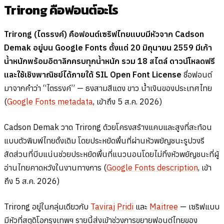
Trirong คือฟอนต์อะไร
Trirong (ไตรรงค์) คือฟอนต์เซริฟไทยแบบมีหัวจาก Cadson
Demak อยู่บน Google Fonts ตั้งแต่ 20 มิถุนายน 2559 มีเก้า
น้ำหนักพร้อมอิตาลิกครบทุกน้ำหนัก รวม 18 สไตล์ ดาวน์โหลดฟรี
และใช้เชิงพาณิชย์ได้ภายใต้ SIL Open Font License
ชื่อฟอนต์
มาจากคำว่า “ไตรรงค์” — ธงสามสีแดง ขาว น้ำเงินของประเทศไทย
(
Google Fonts metadata
, เข้าถึง 5 ส.ค. 2026)
Cadson Demak วาด Trirong ด้วยโครงสร้างแคบและสูงที่สะท้อน
แบบตัวพิมพ์ไทยดั้งเดิม โดยประหยัดพื้นที่ผ่านหัวพยัญชนะรูปวงรี
สัดส่วนที่บีบแน่นช่วยประหยัดพื้นที่แนวนอนโดยไม่ทิ้งหัวพยัญชนะที่ผู้
อ่านไทยคาดหวังในงานทางการ (
Google Fonts description
, เข้า
ถึง 5 ส.ค. 2026)
Trirong อยู่ในกลุ่มเดียวกับ
Taviraj
Pridi
และ
Maitree
— เซริฟแบบ
มีหัวที่สตูดิโอกรุงเทพฯ รายนี้ส่งเข้าช่วงการขยายฟอนต์ไทยของ