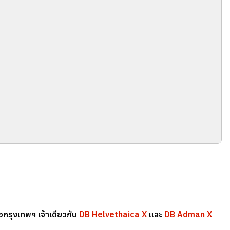
กรุงเทพฯ เจ้าเดียวกับ
DB Helvethaica X
และ
DB Adman X