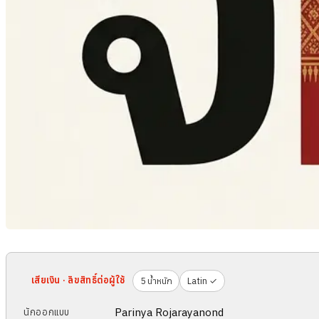
เสียเงิน · ลิขสิทธิ์ต่อผู้ใช้
5 น้ำหนัก
Latin ✓
Parinya Rojarayanond
นักออกแบบ