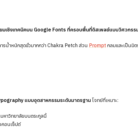
หลี่ยมเชิงเทคนิคบน Google Fonts ที่ครอบพื้นที่ดิสเพลย์แบบวิศวกรร
งการน้ำหนักสุดขั้วมากกว่า Chakra Petch ส่วน
Prompt
กลมและเป็นมิตรก
ร typography แบบอุตสาหกรรมระดับมาตรฐาน
โจทย์ที่เหมาะ:
มหาวิทยาลัยบนตระกูลนี้
อคอนเซ็ปต์