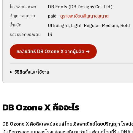
DB Fonts (DB Designs Co., Ltd.)
โรงหล่อตัวพิมพ์
paid ·
ดูรายละเอียดสัญญาอนุญาต
สัญญาอนุญาต
UltraLight, Light, Regular, Medium, Bold
น้ำหนัก
ใช่
รองรับอักษรละติน
ขอลิขสิทธิ์ DB Ozone X จากผู้ผลิต →
วิธีติดตั้งและใช้งาน
DB Ozone X คืออะไร
DB Ozone X คือดิสเพลย์แซนส์ไทยเชิงพาณิชย์โดยปริญญา โรจน์อาร
บันทึกการออกแบบของโรงหล่อเองอธิบายว่าเป็นฟอนต์ไทยที่รับ DN