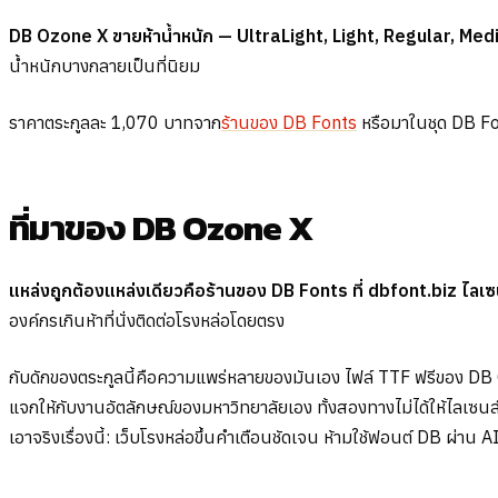
DB Ozone X ขายห้าน้ำหนัก — UltraLight, Light, Regular, Mediu
น้ำหนักบางกลายเป็นที่นิยม
ราคาตระกูลละ 1,070 บาทจาก
ร้านของ DB Fonts
หรือมาในชุด DB Fo
ที่มาของ DB Ozone X
แหล่งถูกต้องแหล่งเดียวคือร้านของ DB Fonts ที่ dbfont.biz ไลเซนส
องค์กรเกินห้าที่นั่งติดต่อโรงหล่อโดยตรง
กับดักของตระกูลนี้คือความแพร่หลายของมันเอง ไฟล์ TTF ฟรีของ DB
แจกให้กับงานอัตลักษณ์ของมหาวิทยาลัยเอง ทั้งสองทางไม่ได้ให้ไลเซน
เอาจริงเรื่องนี้: เว็บโรงหล่อขึ้นคำเตือนชัดเจน ห้ามใช้ฟอนต์ DB ผ่าน 