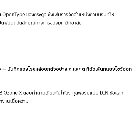
น OpenType ของตระกูล ซึ่งเพิ่มการจัดตำแหน่งตามบริบทให้
เป็นฟอนต์อัตลักษณ์ทางการของมหาวิทยาลัย
— บันทึกของโรงหล่อยกตัวอย่าง ค และ ต ที่ตัดเส้นทแยงไขว้ออก
 DB Ozone X ตอบคำถามเดียวกันให้ตระกูลฟอร์มแบบ DIN ข้อแลก
้างานเนื้อความ