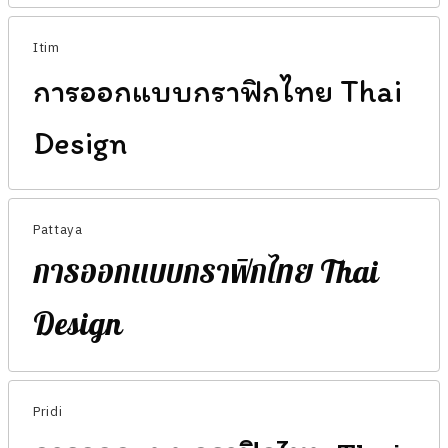
Itim
การออกแบบกราฟิกไทย Thai
Design
Pattaya
การออกแบบกราฟิกไทย Thai
Design
Pridi