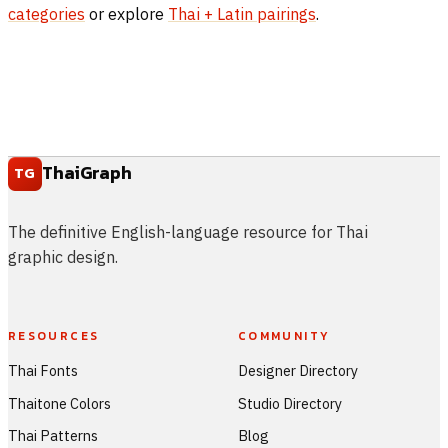
categories
or explore
Thai + Latin pairings
.
ThaiGraph
TG
The definitive English-language resource for Thai
graphic design.
RESOURCES
COMMUNITY
Thai Fonts
Designer Directory
Thaitone Colors
Studio Directory
Thai Patterns
Blog