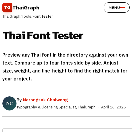
Skip to content
ThaiGraph
TG
MENU
ThaiGraph
/
Tools
/
Font Tester
Thai Font Tester
Preview any Thai font in the directory against your own
text. Compare up to four fonts side by side. Adjust
size, weight, and line-height to find the right match for
your project.
By
Narongsak Chaiwong
Typography & Licensing Specialist, ThaiGraph
·
April 16, 2026