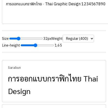
Size
32px
Weight
Line-height
1.65
Sarabun
การออกแบบกราฟิกไทย Thai
Design