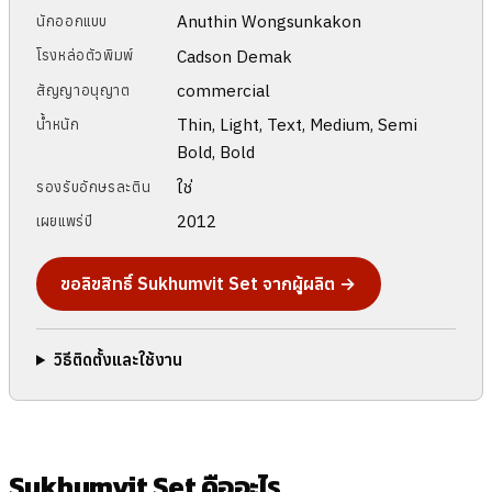
Anuthin Wongsunkakon
นักออกแบบ
Cadson Demak
โรงหล่อตัวพิมพ์
commercial
สัญญาอนุญาต
Thin, Light, Text, Medium, Semi
น้ำหนัก
Bold, Bold
ใช่
รองรับอักษรละติน
2012
เผยแพร่ปี
ขอลิขสิทธิ์ Sukhumvit Set จากผู้ผลิต →
วิธีติดตั้งและใช้งาน
Sukhumvit Set คืออะไร