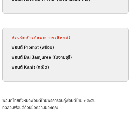
ฟอนต์คล้ายกันและทางเลือกฟรี
ฟอนต์ Prompt (พร้อม)
ฟอนต์ Bai Jamjuree (ใบจามจุรี)
ฟอนต์ Kanit (คณิต)
ฟอนต์ไทยทั้งหมด
ฟอนต์ไทยฟรี
การจับคู่ฟอนต์ไทย + ละติน
ทดสอบฟอนต์ด้วยข้อความของคุณ