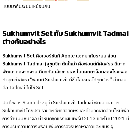
แบบมากับระบบเหมือนกัน
Sukhumvit Set กับ Sukhumvit Tadmai
ต่างกันอย่างไร
Sukhumvit Set คือเวอร์ชันที่ Apple แจกมากับระบบ ส่วน
Sukhumvit Tadmai (สุขุมวิท ตัดใหม่) คือฟอนต์ที่คัดสรร ดีมาก
พัฒนาต่อจากงานเดียวกันแล้วขายเองในแคตตาล็อกของโรงหล่อ
ถ้าคุณกำลังหา “ฟอนต์ Sukhumvit ที่ซื้อไลเซนส์ได้ถูกต้อง” คำตอบ
คือ Tadmai ไม่ใช่ Set
บันทึกของ Slanted ระบุว่า Sukhumvit Tadmai พัฒนาต่อจาก
Sukhumvit โดยปรับรายละเอียดตัวอักษรและคำนวณสัดส่วนใหม่เพื่อ
การอ่านบนหน้าจอ น้ำหนักชุดแรกเผยแพร่ปี 2013 และในปี 2021 มี
การปรับความกว้างพร้อมเพิ่มการรองรับภาษาลาวและเขมร ผู้