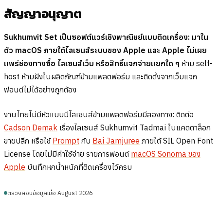
สัญญาอนุญาต
Sukhumvit Set เป็นซอฟต์แวร์เชิงพาณิชย์แบบติดเครื่อง: มาใน
ตัว macOS ภายใต้ไลเซนส์ระบบของ Apple และ Apple ไม่เผย
แพร่ช่องทางซื้อ ไลเซนส์เว็บ หรือสิทธิ์แจกจ่ายแยกใด ๆ
ห้าม self-
host ห้ามฝังในผลิตภัณฑ์ข้ามแพลตฟอร์ม และติดตั้งจากเว็บแจก
ฟอนต์ไม่ได้อย่างถูกต้อง
งานไทยไม่มีหัวแบบมีไลเซนส์ข้ามแพลตฟอร์มมีสองทาง: ติดต่อ
Cadson Demak
เรื่องไลเซนส์ Sukhumvit Tadmai ในแคตตาล็อก
ขายปลีก หรือใช้
Prompt
กับ
Bai Jamjuree
ภายใต้ SIL Open Font
License โดยไม่มีค่าใช้จ่าย รายการฟอนต์
macOS Sonoma ของ
Apple
บันทึกหกน้ำหนักที่ติดเครื่องไว้ครบ
ตรวจสอบข้อมูลเมื่อ August 2026