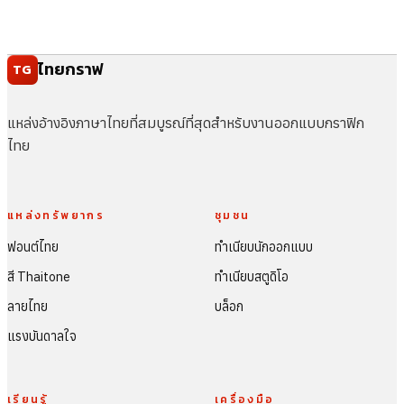
ไทยกราฟ
TG
แหล่งอ้างอิงภาษาไทยที่สมบูรณ์ที่สุดสำหรับงานออกแบบกราฟิก
ไทย
แหล่งทรัพยากร
ชุมชน
ฟอนต์ไทย
ทำเนียบนักออกแบบ
สี Thaitone
ทำเนียบสตูดิโอ
ลายไทย
บล็อก
แรงบันดาลใจ
เรียนรู้
เครื่องมือ