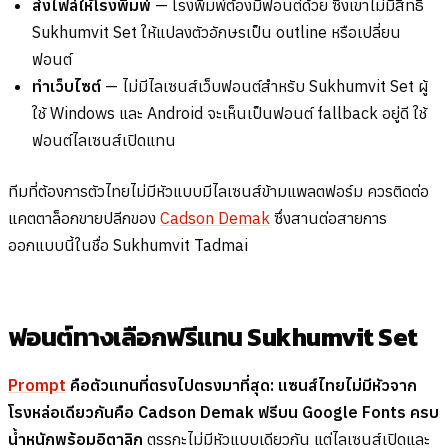
ส่งไฟล์ให้โรงพิมพ์
— โรงพิมพ์ต้องมีฟอนต์ด้วย ซึ่งเขาไม่มีสิทธิ์
Sukhumvit Set ให้แปลงตัวอักษรเป็น outline หรือเปลี่ยน
ฟอนต์
ทำเว็บไซต์
— ไม่มีไลเซนส์เว็บฟอนต์สำหรับ Sukhumvit Set ผู้
ใช้ Windows และ Android จะเห็นเป็นฟอนต์ fallback อยู่ดี ใช้
ฟอนต์ไลเซนส์เปิดแทน
ทีมที่ต้องการตัวไทยไม่มีหัวแบบมีไลเซนส์ข้ามแพลตฟอร์ม ควรติดต่อ
แคตตาล็อกขายปลีกของ
Cadson Demak
ซึ่งสานต่อสายการ
ออกแบบนี้ในชื่อ Sukhumvit Tadmai
ฟอนต์ทางเลือกฟรีแทน Sukhumvit Set
Prompt
คือตัวแทนที่ตรงไปตรงมาที่สุด: แซนส์ไทยไม่มีหัวจาก
โรงหล่อเดียวกันคือ Cadson Demak ฟรีบน Google Fonts ครบ
น้ำหนักพร้อมอิตาลิก
ตรรกะไม่มีหัวแบบเดียวกัน แต่ไลเซนส์เปิดและ