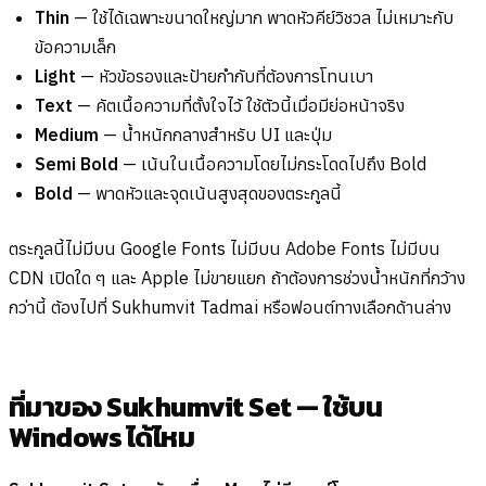
Thin
— ใช้ได้เฉพาะขนาดใหญ่มาก พาดหัวคีย์วิชวล ไม่เหมาะกับ
ข้อความเล็ก
Light
— หัวข้อรองและป้ายกำกับที่ต้องการโทนเบา
Text
— คัตเนื้อความที่ตั้งใจไว้ ใช้ตัวนี้เมื่อมีย่อหน้าจริง
Medium
— น้ำหนักกลางสำหรับ UI และปุ่ม
Semi Bold
— เน้นในเนื้อความโดยไม่กระโดดไปถึง Bold
Bold
— พาดหัวและจุดเน้นสูงสุดของตระกูลนี้
ตระกูลนี้ไม่มีบน Google Fonts ไม่มีบน Adobe Fonts ไม่มีบน
CDN เปิดใด ๆ และ Apple ไม่ขายแยก ถ้าต้องการช่วงน้ำหนักที่กว้าง
กว่านี้ ต้องไปที่ Sukhumvit Tadmai หรือฟอนต์ทางเลือกด้านล่าง
ที่มาของ Sukhumvit Set — ใช้บน
Windows ได้ไหม