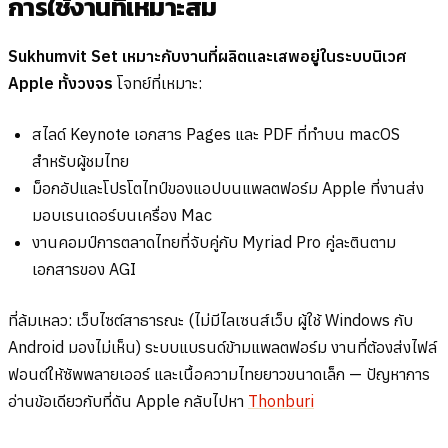
การใช้งานที่เหมาะสม
Sukhumvit Set เหมาะกับงานที่ผลิตและเสพอยู่ในระบบนิเวศ
Apple ทั้งวงจร
โจทย์ที่เหมาะ:
สไลด์ Keynote เอกสาร Pages และ PDF ที่ทำบน macOS
สำหรับผู้ชมไทย
ม็อกอัปและโปรโตไทป์ของแอปบนแพลตฟอร์ม Apple ที่งานส่ง
มอบเรนเดอร์บนเครื่อง Mac
งานคอมป์การตลาดไทยที่จับคู่กับ Myriad Pro คู่ละตินตาม
เอกสารของ AGI
ที่ล้มเหลว: เว็บไซต์สาธารณะ (ไม่มีไลเซนส์เว็บ ผู้ใช้ Windows กับ
Android มองไม่เห็น) ระบบแบรนด์ข้ามแพลตฟอร์ม งานที่ต้องส่งไฟล์
ฟอนต์ให้ซัพพลายเออร์ และเนื้อความไทยยาวขนาดเล็ก — ปัญหาการ
อ่านข้อเดียวกับที่ดัน Apple กลับไปหา
Thonburi