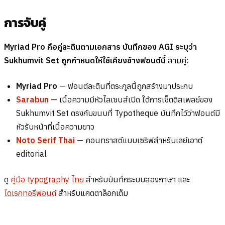
การจับคู่
Myriad Pro คือคู่ละตินตามเอกสาร บันทึกของ AGI ระบุว่า
Sukhumvit Set ถูกกำหนดให้ใช้เคียงข้างฟอนต์นี้
สามคู่:
Myriad Pro
— ฟอนต์ละตินที่ตระกูลนี้ถูกสร้างมาประกบ
Sarabun
— เนื้อความมีหัวไลเซนส์เปิด ใต้การเซ็ตดิสเพลย์ของ
Sukhumvit Set ตรงกับขนบที่ Typotheque บันทึกไว้ว่าฟอนต์มี
หัวรับหน้าที่เนื้อความยาว
Noto Serif Thai
— คอนทราสต์แบบเซริฟสำหรับเลย์เอาต์
editorial
ดู
คู่มือ typography ไทย
สำหรับบันทึกระบบสองภาษา และ
ไดเรกทอรีฟอนต์
สำหรับแคตตาล็อกเต็ม