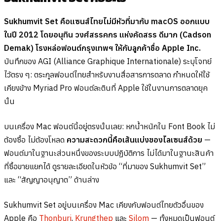
Sukhumvit Set คือแซนส์ไทยไม่มีหัวที่มากับ macOS ออกแบบ
ในปี 2012 โดยอนุทิน วงศ์สรรคกร แห่งคัดสรร ดีมาก (Cadson
Demak) โรงหล่อฟอนต์กรุงเทพฯ ให้กับลูกค้าชื่อ Apple Inc.
บันทึกของ AGI (Alliance Graphique Internationale) ระบุโจทย์
ไว้ตรง ๆ: ตระกูลฟอนต์ไทยสำหรับงานสื่อสารการตลาด กำหนดให้ใช้
เคียงข้าง Myriad Pro ฟอนต์ละตินที่ Apple ใช้ในงานการตลาดยุค
นั้น
บนเครื่อง Mac ฟอนต์นี้อยู่ตรงนั้นเลย: หกน้ำหนักใน Font Book ไม่
ต้องซื้อ ไม่ต้องโหลด
ความสะดวกนี้คือเส้นแบ่งของไลเซนส์ด้วย
—
ฟอนต์มาในฐานะส่วนหนึ่งของระบบปฏิบัติการ ไม่ได้มาในฐานะสินค้า
ที่ซื้อขายแยกได้ ดูรายละเอียดในหัวข้อ “ที่มาของ Sukhumvit Set”
และ “สัญญาอนุญาต” ด้านล่าง
Sukhumvit Set อยู่บนเครื่อง Mac เคียงกับฟอนต์ไทยตัวอื่นของ
Apple คือ
Thonburi
,
Krungthep
และ
Silom
— ทั้งหมดเป็นฟอนต์