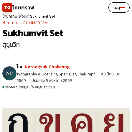
ข้ามไปยังเนื้อหา
ไทยกราฟ
TG
เมนู
ไทยกราฟ
/
ฟอนต์
/
Sukhumvit Set
ฟอนต์ไทย · COMMERCIAL
Sukhumvit Set
สุขุมวิท
โดย
Narongsak Chaiwong
Typography & Licensing Specialist, ThaiGraph
·
13 มิถุนายน
2569
·
ปรับปรุง
5 สิงหาคม 2569
ตรวจสอบข้อมูลเมื่อ August 2026