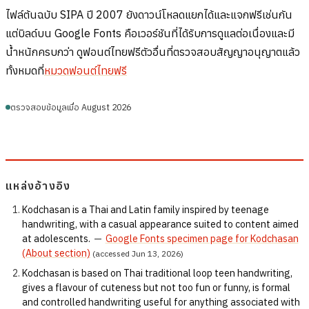
ไฟล์ต้นฉบับ SIPA ปี 2007 ยังดาวน์โหลดแยกได้และแจกฟรีเช่นกัน
แต่บิลด์บน Google Fonts คือเวอร์ชันที่ได้รับการดูแลต่อเนื่องและมี
น้ำหนักครบกว่า ดูฟอนต์ไทยฟรีตัวอื่นที่ตรวจสอบสัญญาอนุญาตแล้ว
ทั้งหมดที่
หมวดฟอนต์ไทยฟรี
ตรวจสอบข้อมูลเมื่อ August 2026
แหล่งอ้างอิง
Kodchasan is a Thai and Latin family inspired by teenage
handwriting, with a casual appearance suited to content aimed
at adolescents.
—
Google Fonts specimen page for Kodchasan
(About section)
(accessed Jun 13, 2026)
Kodchasan is based on Thai traditional loop teen handwriting,
gives a flavour of cuteness but not too fun or funny, is formal
and controlled handwriting useful for anything associated with