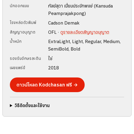
กัลย์สุดา เปี่ยมประจักพงษ์ (Kansuda
นักออกแบบ
Peamprajakpong)
Cadson Demak
โรงหล่อตัวพิมพ์
OFL ·
ดูรายละเอียดสัญญาอนุญาต
สัญญาอนุญาต
ExtraLight, Light, Regular, Medium,
น้ำหนัก
SemiBold, Bold
ใช่
รองรับอักษรละติน
2018
เผยแพร่ปี
ดาวน์โหลด Kodchasan ฟรี →
วิธีติดตั้งและใช้งาน