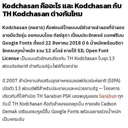
Kodchasan คืออะไร และ Kodchasan กับ
TH Kodchasan ต่างกันไหม
Kodchasan (คชสาร) คือฟอนต์ไทยแบบมีหัวสายลำลองที่จำลอง
ลายมือวัยรุ่น ออกแบบโดย กัลย์สุดา เปี่ยมประจักพงษ์ แจกฟรีบน
Google Fonts ตั้งแต่ 22 สิงหาคม 2018 มี 6 น้ำหนักพร้อมอิตา
ลิกครบทุกน้ำหนัก รวม 12 สไตล์ ภายใต้ SIL Open Font
License
เป็นแบบตัวอักษรเดียวกับ TH Kodchasan ในชุด 13
ฟอนต์แห่งชาติ ต่างกันแค่รุ่นไฟล์ที่แจกจ่าย
ปี 2007 สำนักงานส่งเสริมอุตสาหกรรมซอฟต์แวร์แห่งชาติ (SIPA)
เปิดตัว 13 ฟอนต์ฟรีสำหรับประชาชนและหน่วยงานรัฐ — โครงการ
เดียวกับที่ให้กำเนิด TH Sarabun PSK บรรพบุรุษของ
Sarabun
ทุก
วันนี้ TH Kodchasan คือตัวลำลองของชุดนั้น ภายหลัง Cadson
Demak เตรียมตระกูลนี้ขึ้น Google Fonts พร้อมขยายช่วงน้ำหนัก
เป็นหกระดับ