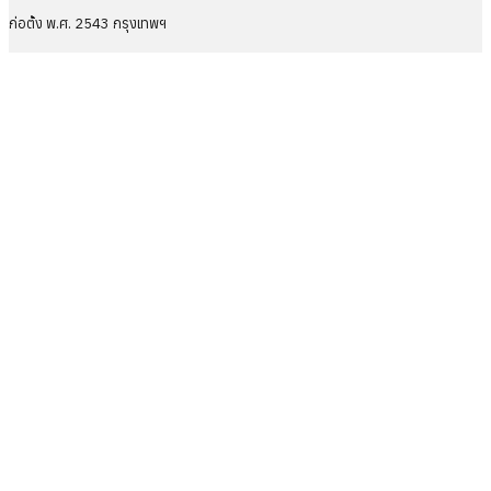
ก่อตั้ง พ.ศ. 2543 กรุงเทพฯ