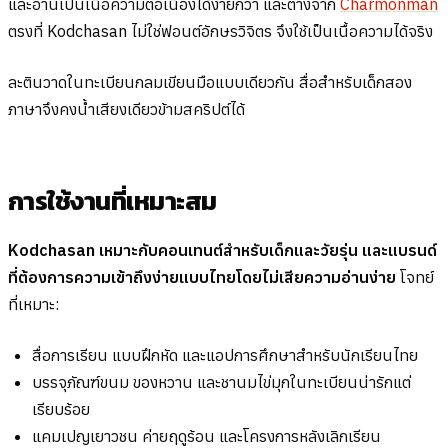
และอ่านเป็นเนื้อความต่อเนื่องได้ง่ายกว่า และต่างจาก
Charmonman
ตรงที่ Kodchasan ไม่ใช่ฟอนต์อักษรวิจิตร จึงใช้เป็นเนื้อความได้จริง
ละตินวาดในทะเบียนกลมเขียนมือแบบเดียวกัน สื่อสำหรับเด็กสอง
ภาษาจึงคงน้ำเสียงเดียวข้ามสคริปต์ได้
การใช้งานที่เหมาะสม
Kodchasan เหมาะกับคอนเทนต์สำหรับเด็กและวัยรุ่น และแบรนด์
ที่ต้องการความเข้าถึงง่ายแบบไทยโดยไม่เสียความอ่านง่าย
โจทย์
ที่เหมาะ:
สื่อการเรียน แบบฝึกหัด และแอปการศึกษาสำหรับนักเรียนไทย
บรรจุภัณฑ์ขนม ของหวาน และชานมไข่มุกในทะเบียนน่ารักแต่
เรียบร้อย
แคมเปญเยาวชน ค่ายฤดูร้อน และโครงการหลังเลิกเรียน