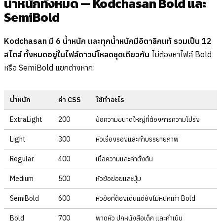
น้ำหนักทั้งหมด — Kodchasan Bold และ
SemiBold
Kodchasan มี 6 น้ำหนัก และทุกน้ำหนักมีอิตาลิกแท้ รวมเป็น 12
สไตล์ ทั้งหมดอยู่ในไฟล์ดาวน์โหลดชุดเดียวกัน
ไม่ต้องหาไฟล์ Bold
หรือ SemiBold แยกต่างหาก:
น้ำหนัก
ค่า CSS
ใช้ทำอะไร
ExtraLight
200
ข้อความขนาดใหญ่ที่ต้องการความโปร่ง
Light
300
หัวเรื่องรองและคำบรรยายภาพ
Regular
400
เนื้อความและค่าตั้งต้น
Medium
500
หัวข้อย่อยและปุ่ม
SemiBold
600
หัวข้อที่ต้องเด่นแต่ยังไม่หนักเท่า Bold
Bold
700
พาดหัว ปกหนังสือเด็ก และคำเน้น