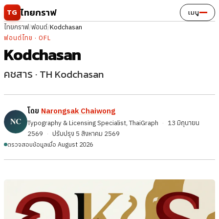
ข้ามไปยังเนื้อหา
ไทยกราฟ
TG
เมนู
ไทยกราฟ
/
ฟอนต์
/
Kodchasan
ฟอนต์ไทย · OFL
Kodchasan
คชสาร · TH Kodchasan
โดย
Narongsak Chaiwong
Typography & Licensing Specialist, ThaiGraph
·
13 มิถุนายน
2569
·
ปรับปรุง
5 สิงหาคม 2569
ตรวจสอบข้อมูลเมื่อ August 2026