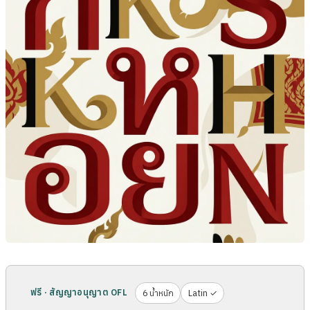
ฟรี · สัญญาอนุญาต OFL
6 น้ำหนัก
Latin ✓