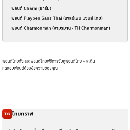
ฟอนต์ Charm (ชาร์ม)
ฟอนต์ Playpen Sans Thai (เพลย์เพน แซนส์ ไทย)
ฟอนต์ Charmonman (จามรมาน · TH Charmonman)
ฟอนต์ไทยทั้งหมด
ฟอนต์ไทยฟรี
การจับคู่ฟอนต์ไทย + ละติน
ทดสอบฟอนต์ด้วยข้อความของคุณ
ไทยกราฟ
TG