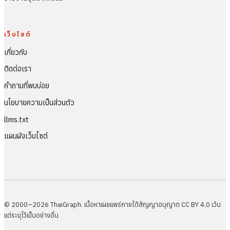
เว็บไซต์
เกี่ยวกับ
ติดต่อเรา
คำถามที่พบบ่อย
นโยบายความเป็นส่วนตัว
llms.txt
แผนผังเว็บไซต์
© 2000–2026 ThaiGraph. เนื้อหาเผยแพร่ภายใต้สัญญาอนุญาต CC BY 4.0 เว้น
แต่ระบุไว้เป็นอย่างอื่น