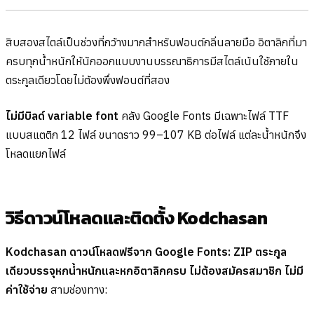
สิบสองสไตล์เป็นช่วงที่กว้างมากสำหรับฟอนต์กลิ่นลายมือ อิตาลิกที่มา
ครบทุกน้ำหนักให้นักออกแบบงานบรรณาธิการมีสไตล์เน้นใช้ภายใน
ตระกูลเดียวโดยไม่ต้องพึ่งฟอนต์ที่สอง
ไม่มีบิลด์ variable font
คลัง Google Fonts มีเฉพาะไฟล์ TTF
แบบสแตติก 12 ไฟล์ ขนาดราว 99–107 KB ต่อไฟล์ แต่ละน้ำหนักจึง
โหลดแยกไฟล์
วิธีดาวน์โหลดและติดตั้ง Kodchasan
Kodchasan ดาวน์โหลดฟรีจาก Google Fonts: ZIP ตระกูล
เดียวบรรจุหกน้ำหนักและหกอิตาลิกครบ ไม่ต้องสมัครสมาชิก ไม่มี
ค่าใช้จ่าย
สามช่องทาง: