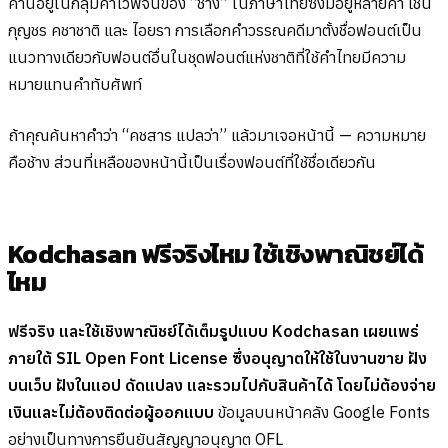
คำนี้อยู่ในกลุ่มคำไวพจน์ของ “ช้าง” ในภาษาไทยซึ่งมีอยู่หลายคำ เช่น
กุญชร คชาชาติ และ ไอยรา การเลือกคำวรรณคดีมาตั้งชื่อฟอนต์เป็น
แนวทางเดียวกับฟอนต์อื่นในชุดฟอนต์แห่งชาติที่ใช้คำไทยมีความ
หมายแทนคำทับศัพท์
ถ้าคุณค้นหาคำว่า “คชสาร แปลว่า” แล้วมาเจอหน้านี้ — ความหมาย
คือช้าง ส่วนที่เหลือของหน้านี้เป็นเรื่องฟอนต์ที่ใช้ชื่อเดียวกัน
Kodchasan ฟรีจริงไหม ใช้เชิงพาณิชย์ได้
ไหม
ฟรีจริง และใช้เชิงพาณิชย์ได้เต็มรูปแบบ Kodchasan เผยแพร่
ภายใต้ SIL Open Font License ซึ่งอนุญาตให้ใช้ในงานขาย ฝัง
บนเว็บ ฝังในแอป ดัดแปลง และรวมไปกับสินค้าได้ โดยไม่ต้องจ่าย
เงินและไม่ต้องติดต่อผู้ออกแบบ
ข้อมูลบนหน้าคลัง Google Fonts
อย่างเป็นทางการยืนยันสัญญาอนุญาต OFL